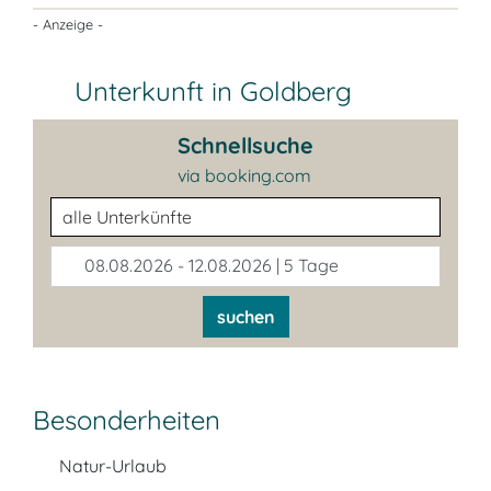
- Anzeige -
Unterkunft in Goldberg
Schnellsuche
via booking.com
Unterkunftsart
08.08.2026 - 12.08.2026 | 5 Tage
suchen
Besonderheiten
Natur-Urlaub