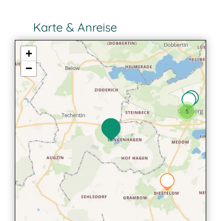
Karte & Anreise
+
−
5