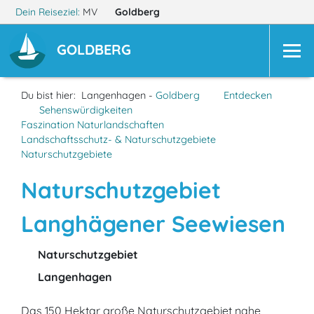
Dein Reiseziel:
MV
Goldberg
GOLDBERG
Du bist hier:
Langenhagen -
Goldberg
Entdecken
Sehenswürdigkeiten
Faszination Naturlandschaften
Landschaftsschutz- & Naturschutzgebiete
Naturschutzgebiete
Naturschutzgebiet
Langhägener Seewiesen
Naturschutzgebiet
Langenhagen
Das 150 Hektar große Naturschutzgebiet nahe