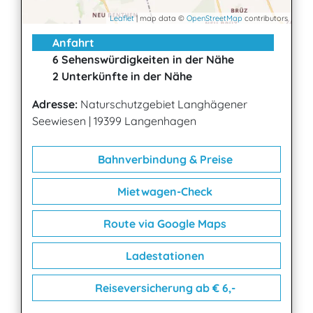
Leaflet
| map data ©
OpenStreetMap
contributors
Anfahrt
6 Sehenswürdigkeiten in der Nähe
2 Unterkünfte in der Nähe
Adresse:
Naturschutzgebiet Langhägener
Seewiesen
|
19399 Langenhagen
Bahnverbindung & Preise
Mietwagen-Check
Route via Google Maps
Ladestationen
Reiseversicherung ab € 6,-