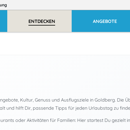
ung
ENTDECKEN
ANGEBOTE
gebote, Kultur, Genuss und Ausflugsziele in Goldberg. Die Übe
t und hilft Dir, passende Tipps für jeden Urlaubstag zu finde
nts oder Aktivitäten für Familien: Hier startest Du gezielt i