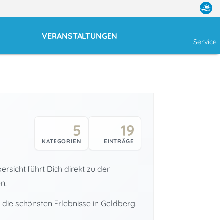
VERANSTALTUNGEN
Service
5
19
KATEGORIEN
EINTRÄGE
rsicht führt Dich direkt zu den
n.
n die schönsten Erlebnisse in Goldberg.