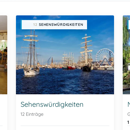
12
SEHENSWÜRDIGKEITEN
Sehenswürdigkeiten
12 Einträge
G
1