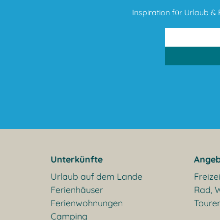
Inspiration für Urlaub & F
Unterkünfte
Angeb
Urlaub auf dem Lande
Freizei
Ferienhäuser
Rad, W
Ferienwohnungen
Toure
Camping