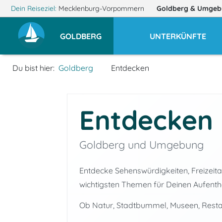
Dein Reiseziel:
Mecklenburg-Vorpommern
Goldberg
& Umgeb
GOLDBERG
UNTERKÜNFTE
Du bist hier:
Goldberg
Entdecken
Entdecken
Goldberg und Umgebung
Entdecke Sehenswürdigkeiten, Freizeitan
wichtigsten Themen für Deinen Aufenthal
Ob Natur, Stadtbummel, Museen, Restaura