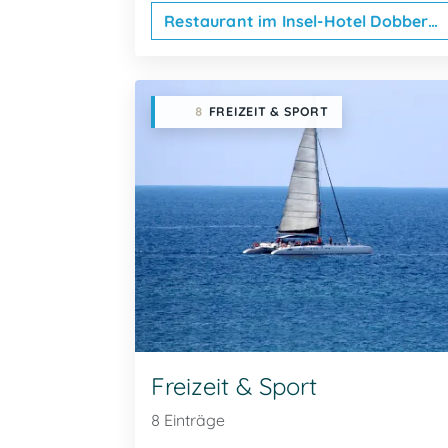
Restaurant im Insel-Hotel Dobbertin
8
FREIZEIT & SPORT
Freizeit & Sport
8 Einträge