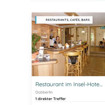
RESTAURANTS, CAFÉS, BARS
Restaurant im Insel-Hotel Dobbertin
Dobbertin
1 direkter Treffer