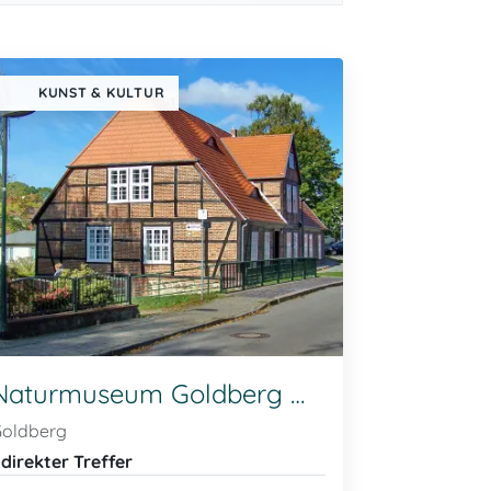
KUNST & KULTUR
Naturmuseum Goldberg mit Bauerngarten
oldberg
 direkter Treffer