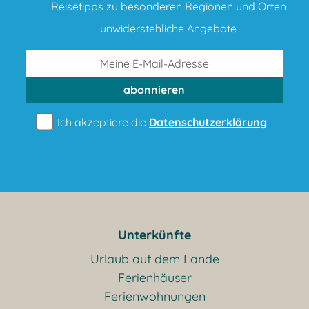
Reisetipps zu besonderen Regionen und Orten
unwiderstehliche Angebote
abonnieren
Ich akzeptiere die
Datenschutzerklärung
.
Unterkünfte
Urlaub auf dem Lande
Ferienhäuser
Ferienwohnungen