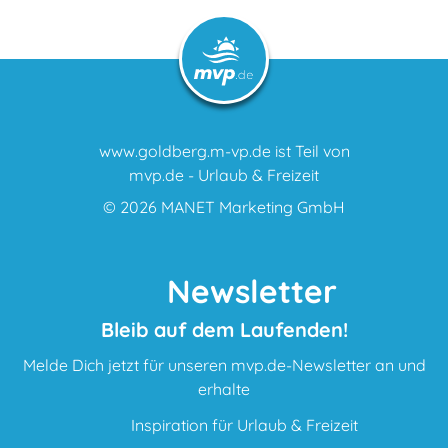
www.goldberg.m-vp.de ist Teil von
mvp.de - Urlaub & Freizeit
© 2026
MANET Marketing GmbH
Newsletter
Bleib auf dem Laufenden!
Melde Dich jetzt für unseren mvp.de-Newsletter an und
erhalte
Inspiration für Urlaub & Freizeit