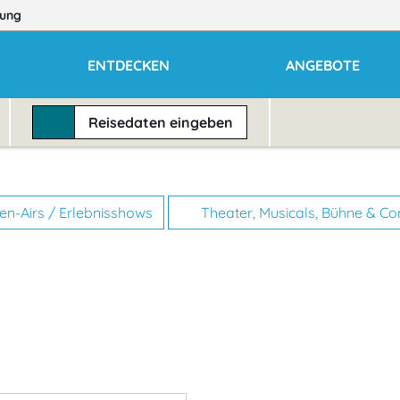
ung
ENTDECKEN
ANGEBOTE
Reisedaten
eingeben
n-Airs / Erlebnisshows
Theater, Musicals, Bühne & C