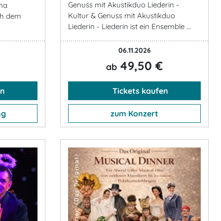
Genuss mit Akustikduo Liederin -
ina
Kultur & Genuss mit Akustikduo
ch dem
Liederin - Liederin ist ein Ensemble ...
06.11.2026
49,50 €
ab
en
Tickets kaufen
ng
zum Konzert