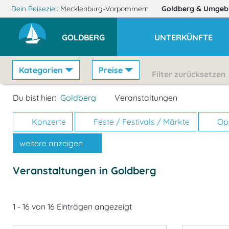
Dein Reiseziel:
Mecklenburg-Vorpommern
Goldberg
& Umgeb
GOLDBERG
UNTERKÜNFTE
Kategorien
Preise
Filter zurücksetzen
Du bist hier:
Goldberg
Veranstaltungen
Konzerte
Feste / Festivals / Märkte
Ope
weitere anzeigen
Veranstaltungen in Goldberg
1 - 16 von 16 Einträgen angezeigt