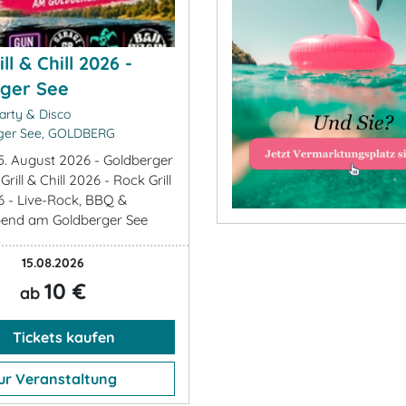
ll & Chill 2026 -
ger See
arty & Disco
ger See, GOLDBERG
5. August 2026 - Goldberger
rill & Chill 2026 - Rock Grill
26 - Live-Rock, BBQ &
nd am Goldberger See
15.08.2026
10 €
ab
Tickets kaufen
ur Veranstaltung