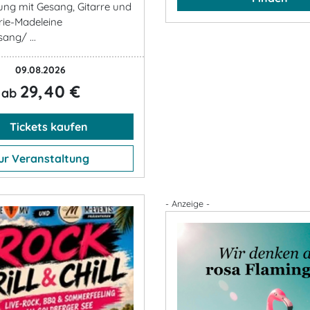
ung mit Gesang, Gitarre und
rie-Madeleine
ang/ ...
09.08.2026
29,40 €
ab
Tickets kaufen
ur Veranstaltung
- Anzeige -