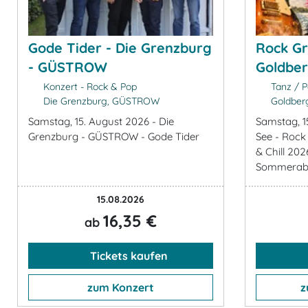
Gode Tider - Die Grenzburg
Rock Gri
- GÜSTROW
Goldber
Konzert - Rock & Pop
Tanz / P
Die Grenzburg, GÜSTROW
Goldber
Samstag, 15. August 2026 - Die
Samstag, 1
Grenzburg - GÜSTROW - Gode Tider
See - Rock G
& Chill 20
Sommerabe
15.08.2026
16,35 €
ab
Tickets kaufen
zum Konzert
z