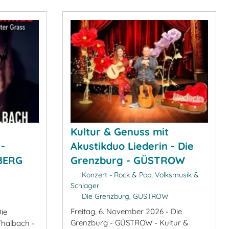
Kultur & Genuss mit
-
Akustikduo Liederin - Die
DBERG
Grenzburg - GÜSTROW
Konzert - Rock & Pop, Volksmusik &
Schlager
Die Grenzburg, GÜSTROW
Freitag, 6. November 2026 - Die
ie
Grenzburg - GÜSTROW - Kultur &
Thalbach -