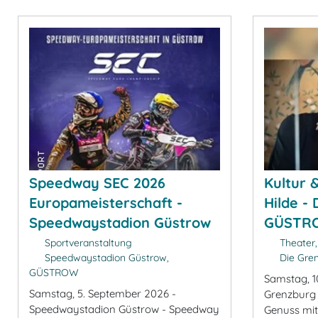
Speedway SEC 2026
Kultur 
Europameisterschaft -
Hilde -
Speedwaystadion Güstrow
GÜSTR
Sportveranstaltung
Theater,
Speedwaystadion Güstrow,
Die Gre
GÜSTROW
Samstag, 1
Samstag, 5. September 2026 -
Grenzburg
Speedwaystadion Güstrow - Speedway
Genuss mit 