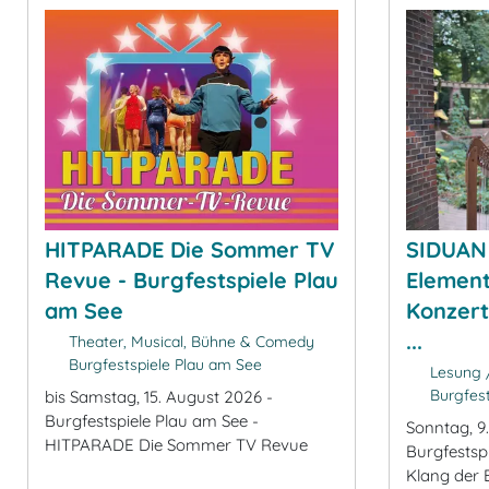
HITPARADE Die Sommer TV
SIDUAN 
Revue - Burgfestspiele Plau
Element
am See
Konzert
...
Theater, Musical, Bühne & Comedy
Burgfestspiele Plau am See
Lesung /
Burgfest
bis Samstag, 15. August 2026 -
Burgfestspiele Plau am See -
Sonntag, 9
HITPARADE Die Sommer TV Revue
Burgfestsp
Klang der 