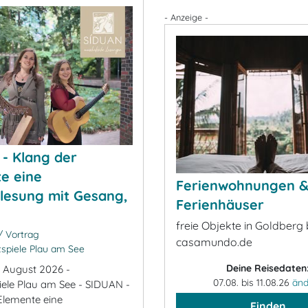
- Anzeige -
- Klang der
e eine
Ferienwohnungen 
lesung mit Gesang,
Ferienhäuser
freie Objekte in Goldberg 
 Vortrag
casamundo.de
spiele Plau am See
Deine Reisedaten
. August 2026 -
07.08. bis 11.08.26
änd
iele Plau am See - SIDUAN -
Elemente eine
Finden