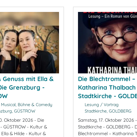
& Genuss mit Ella &
Die Blechtrommel –
 Die Grenzburg -
Katharina Thalbach 
OW
Stadtkirche - GOL
 Musical, Bühne & Comedy
Lesung / Vortrag
nzburg, GÜSTROW
Stadtkirche, GOLDBERG
0. Oktober 2026 - Die
Samstag, 17. Oktober 2026 -
 - GÜSTROW - Kultur &
Stadtkirche - GOLDBERG - D
Ella & Hilde - Kultur &
Blechtrommel – Katharina 