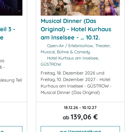
Musical Dinner (Das
il 3 -
Original) - Hotel Kurhaus
ee
am Inselsee - … 10.12.
Open-Air / Erlebnisshow, Theater,
Musical, Bühne & Comedy
Hotel Kurhaus am Inselsee,
bis
GÜSTROW
6 -
Freitag, 18. Dezember 2026 und
Freitag, 10. Dezember 2027 - Hotel
esung Teil
Kurhaus am Inselsee - GÜSTROW -
Musical Dinner (Das Original)
18.12.26 - 10.12.27
139,06 €
ab
ng
zur Veranstaltung