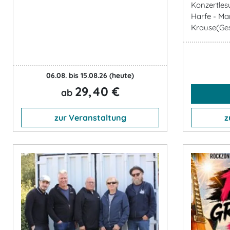
Konzertles
Harfe - Ma
Krause(Ges
06.08. bis 15.08.26
(heute)
29,40 €
ab
zur Veranstaltung
z