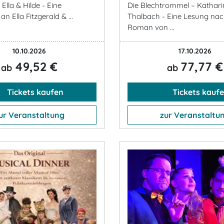
Ella & Hilde - Eine
Die Blechtrommel – Kathar
 Ella Fitzgerald & ...
Thalbach - Eine Lesung na
Roman von ...
10.10.2026
17.10.2026
49,52 €
77,77 €
ab
ab
Tickets kaufen
Tickets kauf
ur Veranstaltung
zur Veranstaltu