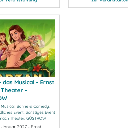
 das Musical - Ernst
 Theater -
OW
 Musical, Bühne & Comedy,
dliches Event, Sonstiges Event
arlach Theater, GÜSTROW
. Januar 2027 - Ernst